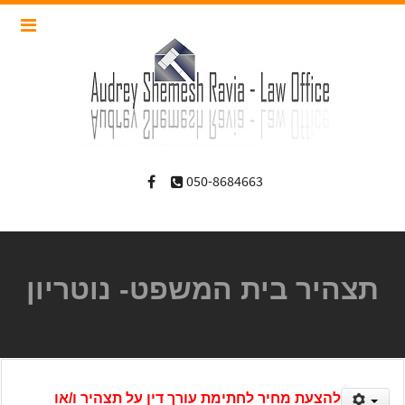
050-8684663
תצהיר בית המשפט- נוטריון
להצעת מחיר לחתימת עורך דין על תצהיר ו/או