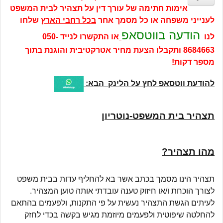
אימות חתימה של עורך דין על תצהיר לבית המשפט
לענייני משפחה או כל מסמך אחר
בכל רחבי הארץ
שלחו
הודעה בווטסאפ
לנו
או התקשרו לנייד
050-
8684663
ותקבלו הצעת מחיר אטרקטיבית והוגנת בתוך
מספר דקות!
להודעת ווטסאפ לחץ על הלינק הבא:
תצהיר בית המשפט-נוטריון
מהו תצהיר?
תצהיר הינו מסמך בכתב אשר בא להחליף עדות בבית משפט
לצורך הוכחת ו/או חיזוק טענה עובדתי אותה טוען המצהיר.
לעיתים הגשת התצהיר נעשית על פי התקנות, ולפעמים בהתאם
להחלטה שיפוטית ולפעמים מיוזמת מגיש בקשה בכדי לחזק