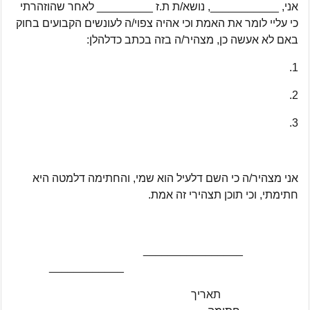
אני, ___________, נושא/ת ת.ז _________ לאחר שהוזהרתי
כי עליי לומר את האמת וכי אהיה צפוי/ה לעונשים הקבועים בחוק
באם לא אעשה כן, מצהיר/ה בזה בכתב כדלהלן:
1.
2.
3.
אני מצהיר/ה כי השם דלעיל הוא שמי, והחתימה דלמטה היא
חתימתי, וכי תוכן תצהירי זה אמת.
________________
____________
תאריך