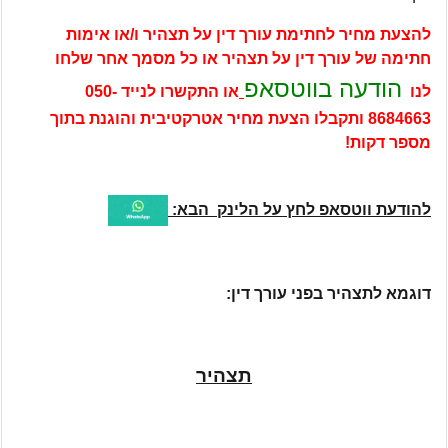
להצעת מחיר לחתימת עורך דין על תצהיר ו/או אימות
חתימה של עורך דין על תצהיר או כל מסמך אחר שלחו
הודעה בווטסאפ
לנו
או התקשרו לנייד
050-
8684663
ותקבלו הצעת מחיר אטרקטיבית והוגנת בתוך
מספר דקות!
להודעת ווטסאפ לחץ על הלינק הבא:
דוגמא לתצהיר בפני עורך דין:
תצהיר