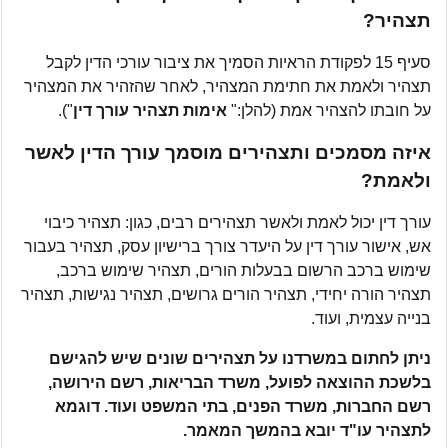
תצהיר?
סעיף 15 לפקודת הראיות הסמיך את ציבור עורכי הדין לקבל
תצהיר ולאמת את חתימת המצהיר, לאחר שהזהיר את המצהיר
על חובתו להצהיר אמת (להלן:"
אימות תצהיר עורך דין
").
איזה מסמכים ותצהירים מוסמך עורך הדין לאשר
ולאמת?
עורך דין יכול לאמת ולאשר תצהירים רבים, כגון: תצהיר כיבוי
אש, אישור עורך דין על היעדר צורך ברישיון עסק, תצהיר בעבור
שימוש ברכב הרשום בבעלות הורים, תצהיר שימוש ברכב,
תצהיר הורה יחידי, תצהיר הורים גרושים, תצהיר נגישות, תצהיר
בנייה עצמית, ועוד.
ניתן לחתום במשרדנו על תצהירים שונים שיש להגישם
בלשכת ההוצאה לפועל, משרד הבריאות, רשם הירושה,
רשם החברות, משרד הפנים, בתי המשפט ועוד. דוגמא
לתצהיר עו"ד יובא בהמשך המאמר.