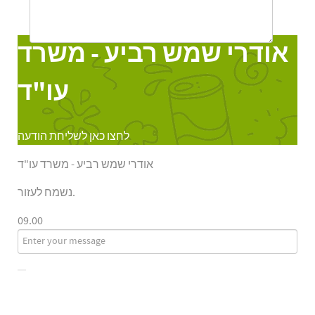
Online
אודרי שמש רביע - משרד
עו"ד
לחצו כאן לשליחת הודעה
אודרי שמש רביע - משרד עו"ד
נשמח לעזור.
09.00