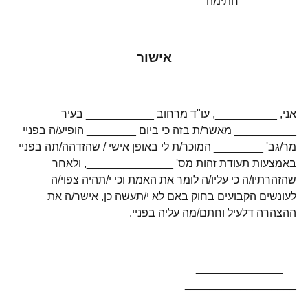
חתימה
אישור
אני, __________, עו"ד מרחוב ___________ בעיר
__________ מאשר/ת בזה כי ביום ________ הופיע/ה בפניי
מר/גב' ________ המוכר/ת לי באופן אישי / שהזדהה/תה בפניי
באמצעות תעודת זהות מס' ______________, ולאחר
שהזהרתיו/ה כי עליו/ה לומר את האמת וכי י/תהיה צפוי/ה
לעונשים הקבועים בחוק באם לא י/תעשה כן, אישר/ה את
ההצהרה דלעיל וחתם/מה עליה בפניי.
______________
__________________