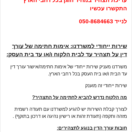
עריכת תצהיר במחיר הוגן בכל רחבי הארץ
התקשרו עכשיו
לנייד
050-8684663
שירות ייחודי למשרדנו: אימות חתימה של עורך
דין על תצהיר עד לבית הלקוח ו/או עד בית העסק:
משרדנו מעניק שירות ייחודי של אימות חתימה/אישור עורך דין
עד הבית ו/או בית העסק בכל רחבי הארץ.
שירות ייחודי זה מוענק
מה הלקוח נדרש להביא לחתימה על התצהיר?
לצורך קבלת השירות יש להגיע למשרדנו עם תעודה רשמית
מזהה ותקפה (תעודת זהות או רישיון נהיגה או דרכון בתוקף) .
חובות עורך הדין בנוגע לתצהירים: