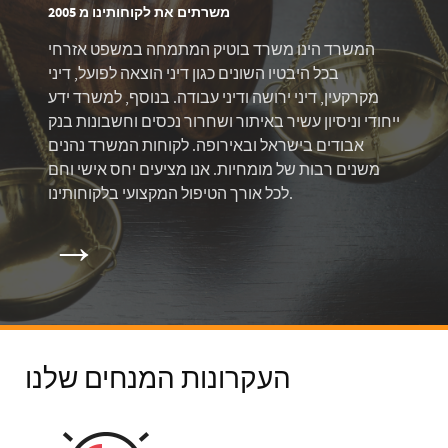
משרתים את לקוחותינו מ 2005
המשרד הינו משרד בוטיק המתמחה במשפט אזרחי
בכל היבטיו השונים כגון דיני הוצאה לפועל, דיני
מקרקעין, דיני ירושה ודיני עבודה. בנוסף, למשרד ידע
ייחודי וניסיון עשיר באיתור ושחרור נכסים וחשבונות בנק
אבודים בישראל ובאירופה. לקוחות המשרד נהנים
משנים רבות של מומחיות. אנו מציעים יחס אישי וחם
לכל אורך הטיפול המקצועי בלקוחותינו.
→
העקרונות המנחים שלנו