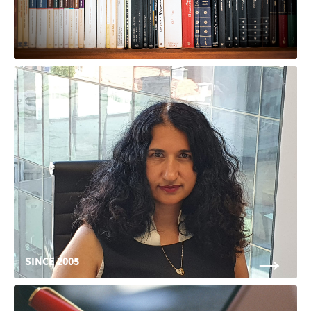
→
SINCE 2005