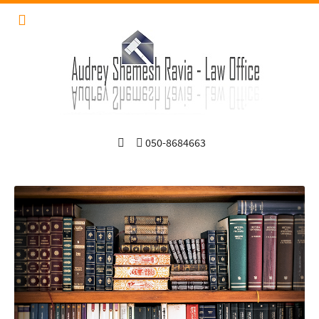
050-8684663