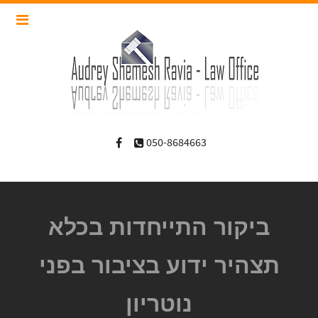
050-8684663
ביקור התייחדות בכלא
תצהיר ידוע בציבור בפני
נוטריון