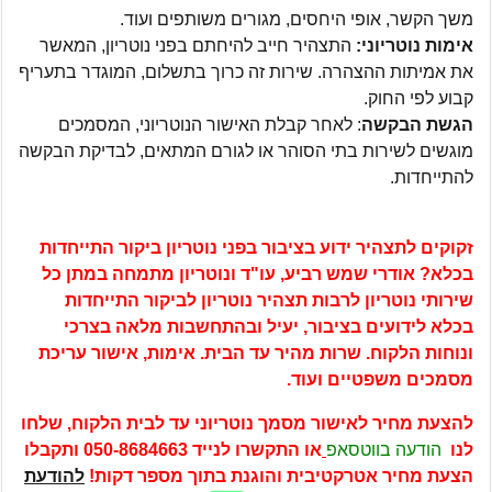
משך הקשר, אופי היחסים, מגורים משותפים ועוד.
אימות נוטריוני:
התצהיר חייב להיחתם בפני נוטריון, המאשר
את אמיתות ההצהרה. שירות זה כרוך בתשלום, המוגדר בתעריף
קבוע לפי החוק.
הגשת הבקשה
: לאחר קבלת האישור הנוטריוני, המסמכים
מוגשים לשירות בתי הסוהר או לגורם המתאים, לבדיקת הבקשה
להתייחדות.
זקוקים לתצהיר ידוע בציבור בפני נוטריון ביקור התייחדות
בכלא? אודרי שמש רביע, עו"ד ונוטריון מתמחה במתן כל
שירותי נוטריון לרבות תצהיר נוטריון לביקור התייחדות
בכלא לידועים בציבור, יעיל ובהתחשבות מלאה בצרכי
ונוחות הלקוח. שרות מהיר עד הבית. אימות, אישור עריכת
מסמכים משפטיים ועוד.
להצעת מחיר לאישור מסמך נוטריוני עד לבית הלקוח, שלחו
לנו
הודעה בווטסאפ
או התקשרו לנייד
050-8684663
ותקבלו
הצעת מחיר אטרקטיבית והוגנת בתוך מספר דקות!
להודעת