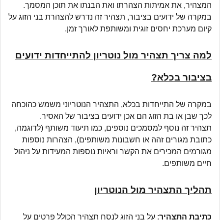
המצהיר, את אמיתות הצהרתו ואת הבנתו את תוכן המסמך.
במקרה של ידועים בציבור, תצהיר זה נדרש להצהרת בני הזוג על
קיום מערכת יחסים זוגית ומשותפת לאורך זמן.
למה צריך תצהיר מול נוטריון להתייחדות ידועים
בציבור בכלא?
במקרה של התייחדות בכלא, התצהיר הנוטריוני משמש כהוכחה
לכך שבן או בת הזוג הם אכן ידועים בציבור של האסיר.
תצהיר זה נוסף למסמכים נוספים, כמו תיעוד משותף (לדוגמה,
כתובת מגורים זהה או חשבונות משותפים), הצהרות נוספות
מגורמים המכירים את הקשר וראיות נוספות המעידות על ניהול
חיים משותפים.
תהליך התצהיר מול הנוטריון
כתיבת התצהיר
: על בני הזוג לנסח תצהיר הכולל פרטים על