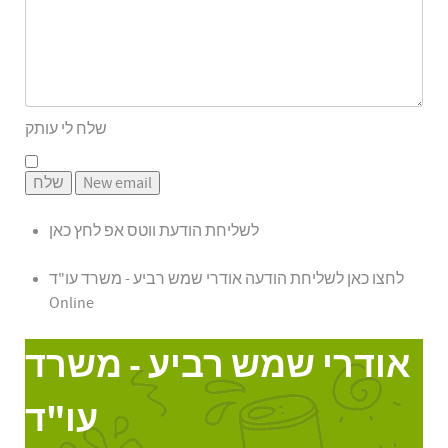
שלח לי עותק
לשליחת הודעת ווטס אפ לחץ כאן
לחצו כאן לשליחת הודעה
אודרי שמש רביע - משרד עו"ד
Online
אודרי שמש רביע - משרד
עו"ד