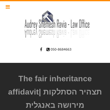
050-8684663
The fair inheritance
affidavit| תצהיר הסתלקות
מירושה באנגלית