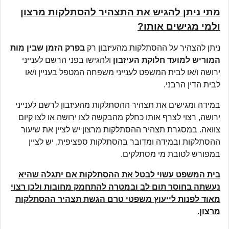
מתי ניתן להגיש את התצהיר להסתלקות מרצון
ולמי מגישים אותו?
ניתן להצהיר על ההסתלקות מהעיזבון רק
בפרק הזמן שבין מות
המוריש למועד חלוקת העיזבון
ולהגישו בפני הרשם לענייני
ירושה ו/או לבית המשפט לענייני משפחה המטפל בעניין ו/או
לבית הדין הרבני.
במידה ומגישים את תצהיר ההסתלקות מהעיזבון לרשם לענייני
ירושה, רצוי לצרף אותו כחלק מהבקשה לצו ירושה או לצו קיום
צוואה. במסגרת תצהיר ההסתלקות מרצון יש לציין את שיעור
ההסתלקות ובמידה ומדובר בהסתלקות ספציפית, יש לציין
במפורש לטובת מי מסתלקים.
בית המשפט עשוי לבטל את ההסתלקות אם יתגלה שהיא
נעשתה בחוסר תום לב ובמטרה להתחמק מחובות ולכן רצוי
מאוד לפנות לייעוץ משפטי טרם הגשת תצהיר ההסתלקות
מרצון.