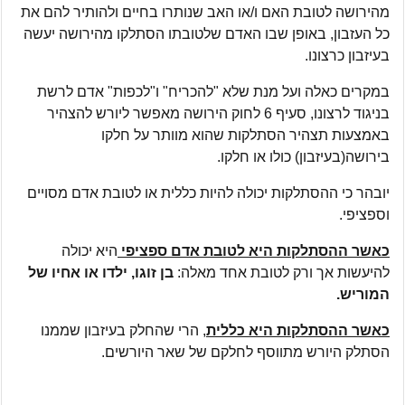
מהירושה לטובת האם ו/או האב שנותרו בחיים ולהותיר להם את
כל העזבון, באופן שבו האדם שלטובתו הסתלקו מהירושה יעשה
בעיזבון כרצונו.
במקרים כאלה ועל מנת שלא "להכריח" ו"לכפות" אדם לרשת
בניגוד לרצונו, סעיף 6 לחוק הירושה מאפשר ליורש להצהיר
באמצעות תצהיר הסתלקות שהוא מוותר על חלקו
בירושה(בעיזבון) כולו או חלקו.
יובהר כי ההסתלקות יכולה להיות כללית או לטובת אדם מסויים
וספציפי.
כאשר ההסתלקות היא לטובת אדם ספציפי
היא יכולה
להיעשות אך ורק לטובת אחד מאלה:
בן זוגו, ילדו או אחיו של
המוריש.
כאשר ההסתלקות היא כללית
, הרי שהחלק בעיזבון שממנו
הסתלק היורש מתווסף לחלקם של שאר היורשים.