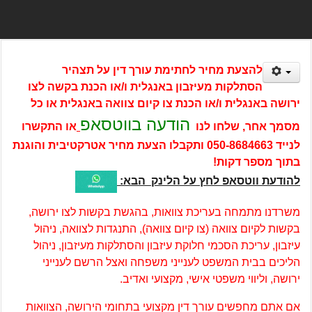
להצעת מחיר לחתימת עורך דין על תצהיר
הסתלקות מעיזבון באנגלית ו/או הכנת בקשה לצו
ירושה באנגלית ו/או הכנת צו קיום צוואה באנגלית או כל
הודעה בווטסאפ
מסמך אחר, שלחו לנו
או התקשרו
לנייד
050-8684663
ותקבלו הצעת מחיר אטרקטיבית והוגנת
בתוך מספר דקות!
להודעת ווטסאפ לחץ על הלינק הבא:
משרדנו מתמחה בעריכת צוואות, בהגשת בקשות לצו ירושה,
בקשות לקיום צוואה (צו קיום צוואה), התנגדות לצוואה, ניהול
עיזבון, עריכת הסכמי חלוקת עיזבון והסתלקות מעיזבון, ניהול
הליכים בבית המשפט לענייני משפחה ואצל הרשם לענייני
ירושה, וליווי משפטי אישי, מקצועי ואדיב.
אם אתם מחפשים עורך דין מקצועי בתחומי הירושה, הצוואות