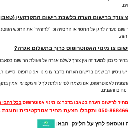
ם.
 צורך ברישום הערה בלשכת רישום המקרקעין (טאבו) 
שום נועדה להגן על החסוי או החסויה וכן "להזהיר" את הרוכש הפוטנ
הזה.
ום צו מינוי האפוטרופוס כרוך בתשלום אגרה?
יר כי נכון למועד זה אין צורך לשלם אגרה על פעולת הרישום בטאבו.
ש ניסיון רב שנים ברישום הערות בדבר צו מינוי אפוטרופוס וסייענו ר
מנית לאפוטרופוס, אנו נשמח לסייע ולתת לך ליווי מקצועי ואמין בתוך
וחים והוגנים.
חיר לרישום הערה בטאבו בדבר צו מינוי אפוטרופוס
בכל רחבי 
050-86846
ותקבלו הצעת מחיר אטרקטיבית והוגנת ב
 ווטסאפ לחץ על הלינק הבא: