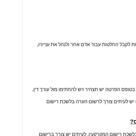
 לקבל החלטות עבור אדם אחר ולנהל את ענייניו,
טופס הפרטה יש תצהיר ויש להחתימו מול עורך דין.
יש לעיתים צורך לרשום הערה בלשכת רישום
ס?
לשכת רישום המקרקעין. לעיתים יש צורך ברישום