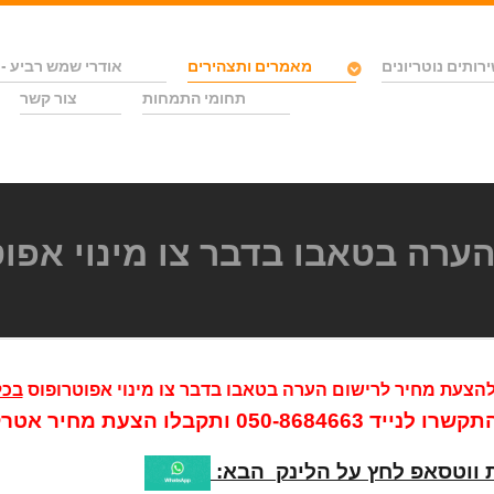
רותים נוטריונים
מאמרים ותצהירים
אודרי שמש רביע - 
תחומי התמחות
צור קשר
ערה בטאבו בדבר צו מינוי אפו
הצעת מחיר לרישום הערה בטאבו בדבר צו מינוי אפוטרופוס
בכל
תקשרו לנייד
050-8684663
ותקבלו הצעת מחיר אטרקט
 ווטסאפ לחץ על הלינק הבא: