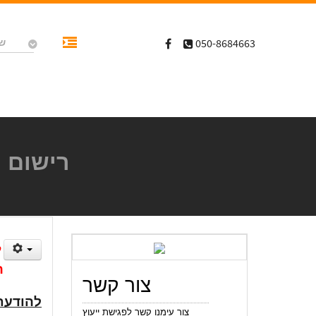
שי
050-8684663
רישום ה
ל
ה
צור קשר
להודעת
צור עימנו קשר לפגישת ייעוץ