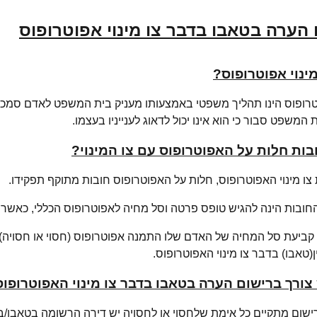
 הערה בטאבו בדבר צו מינוי אפוטרופוס
ינוי אפוטרופוס?
וטרופוס הינו תהליך משפטי באמצעותו מעניק בית המשפט לאדם סמכות
המשפט סבור כי הוא אינו יכול לדאוג לענייניו בעצמו.
בות חלות על האפוטרופוס עם צו המינוי?
צו מינוי האפוטרופוס, חלות על האפוטרופוס חובות מתוקף תפקידו.
חובות הינה להגיש טופס פרטה וסל מחיה לאפוטרופוס הכללי, כאשר ב
ביעת סל המחיה של האדם שלו התמנה אפוטרופוס (חסוי או חסויה) 
טאבו) בדבר צו מינוי האפוטרופוס.
צורך ברישום הערה בטאבו בדבר צו מינוי האפוטרופו
ישום מתקיים כל אימת שלחסוי או לחסויה יש דירה הרשומה בטאבו/ב