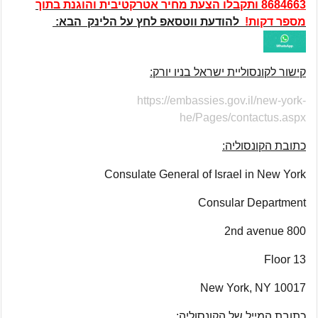
8684663
ותקבלו הצעת מחיר אטרקטיבית והוגנת בתוך
מספר דקות!
להודעת ווטסאפ לחץ על הלינק הבא:
קישור לקונסוליית ישראל בניו יורק:
https://embassies.gov.il/new-york-
he/Pages/contactus.aspx
כתובת הקונסוליה:
Consulate General of Israel in New York
Consular Department
800 2nd avenue
Floor 13
New York, NY 10017
כתובת המייל של הקונסוליה: