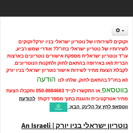
זקוקים לשירותיו של נוטריון ישראלי בניו יורק?זקוקים
לשירותיו של נוטריון ישראלי בחו"ל? אודרי שמש רביע,
עו"ד ונוטריון ישראלית מספקת אישורים נוטריונים בארצות
הברית ו/או באירופה בהתאם לחוק ולתקנות הנוטריונים.
לקבלת
הצעת מחיר לשירות אישור נוטריון ישראלי בניו יורק
הודעה
ו/א בחו"ל בהתאם לחוק, שלחו לנו
בווטסאפ
או התקשרו לנייד
050-8684663
ותקבלו הצעת
מחיר אטרקטיבית והוגנת בתוך מספר דקות!
להודעת
ווטסאפ לחץ על הלינק הבא:
נוטריון ישראלי בניו יורק |
An Israeli