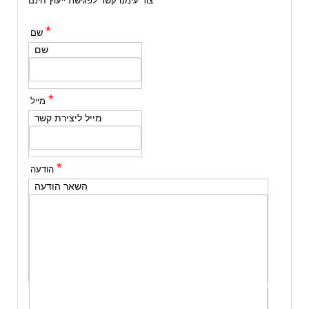
צור עימנו קשר לפגישת ייעוץ חינם
*
שם
שם
*
מייל
מייל ליצירת קשר
*
הודעה
השאר הודעה
שלח לי עותק