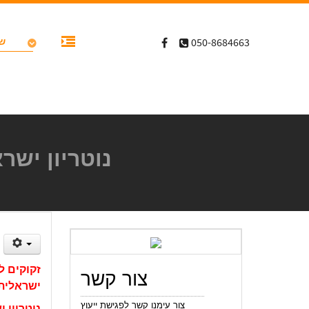
שי
050-8684663
נוטריון ישראלי בקנדה | da
זקוקים ל
צור קשר
ישראלית 
צור עימנו קשר לפגישת ייעוץ
נוטריון 