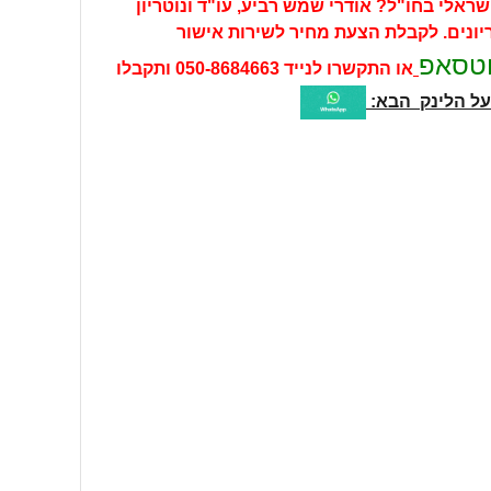
שראלי בחו"ל? אודרי שמש רביע, עו"ד ונוטריון
יונים. לקבלת
הצעת מחיר לשירות אישור
וטסאפ
או התקשרו לנייד
050-8684663
ותקבלו
על הלינק הבא: