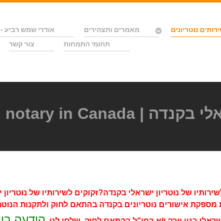
רותים נוטריונים
מאמרים ותצהירים
אודרי שמש רביע - 
תחומי התמחות
צור קשר
An Israeli notary in Cana
שירותיו של נוטריון ישראלי בקנדה?זקוקים לשירותיו של נוטריון י
מספקת אישורים נוטריונים בקנדה בהתאם לחוק ולתקנות הנוטר
הודעה בו
ישראלי בניו יורק ו/א בחו"ל בהתאם לחוק, שלחו לנו