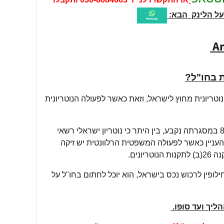
על הלינק הבא:
An
ת בחו"ל?
אלי רשאי לעשות פעולה נוטריונית מחוץ לישראל, וזאת כאשר לפעולה הנוטריונית
תמיכה נוספת לפעולה משפטית זו נתקבלה ע"י משרד המשפטים ביום 8.3.2011 במסגרתה נקבע, בין היתר כי נוטריון ישראלי רשאי
עניין כאשר לפעולה המשפטית הרלוונטית יש זיקה
נים.
לופין לרכוש נכס בישראל, הוא יוכל לחתום בחו"ל על
ליך ועד סופו.