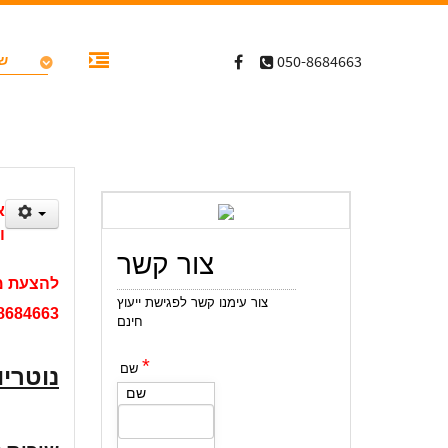
שי
050-8684663
א
ו
צור קשר
להצעת מח
צור עימנו קשר לפגישת ייעוץ
8684663
חינם
*
שם
נוטריו
שם