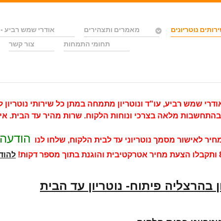
רותים נוטריונים
מאמרים ותצהירים
אודרי שמש רביע - 
תחומי התמחות
צור קשר
ודרי שמש רביע, עו"ד ונוטריון מתמחה במתן כל שירותי נוטריון לר
בהתחשבות מלאה בצרכי ונוחות הלקוח. שרות מהיר עד הבית. אי
הודעה 
יר לאישור מסמך נוטריוני עד לבית הלקוח, שלחו לנו
ותקבלו הצעת מחיר אטרקטיבית והוגנת בתוך מספר דקות!
להוד
ן בהרצליה פיתוח- נוטריון עד הבית