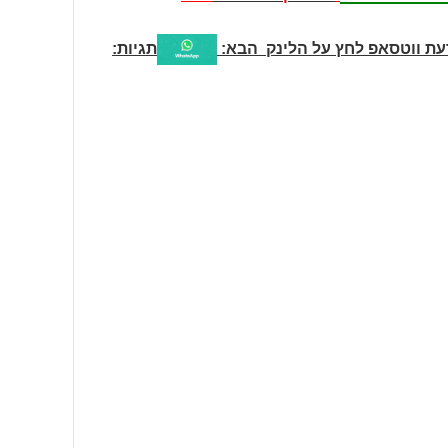
עת ווטסאפ לחץ על הלינק הבא:
תגיות: