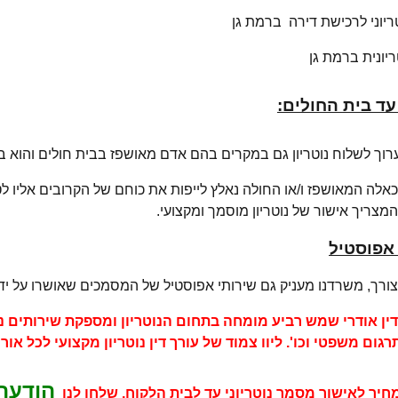
ריוני לרכישת דירה ברמת גן
ריונית ברמת גן
 עד בית החולים:
וך לשלוח נוטריון גם במקרים בהם אדם מאושפז בבית חולים והוא במצ
לה המאושפז ו/או החולה נאלץ לייפות את כוחם של הקרובים אליו לטפ
המצריך אישור של נוטריון מוסמך ומקצועי.
אפוסטיל
רך, משרדנו מעניק גם שירותי אפוסטיל של המסמכים שאושרו על ידי ה
ין אודרי שמש רביע מומחה בתחום הנוטריון ומספקת שירותים נ
תרגום משפטי וכו'.
ליוו צמוד של עורך דין נוטריון מקצועי לכל או
הודעה
יר לאישור מסמך נוטריוני עד לבית הלקוח, שלחו לנו