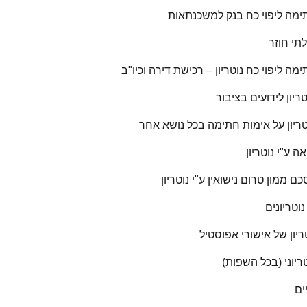
ימה ליפוי כח בנק למשכנתאות
לתי חוזר
מה ליפוי כח נוטריון – רכישת דירה וכיו"ב
טריון לידועים בציבור
טריון על אימות חתימה בכל נושא אחר
אה ע"י נוטריון
ם ממון טרום נישואין ע"י נוטריון
וטריונים
ריון של אישורי אפוסטיל
ריוני
(בכל השפות)
ים