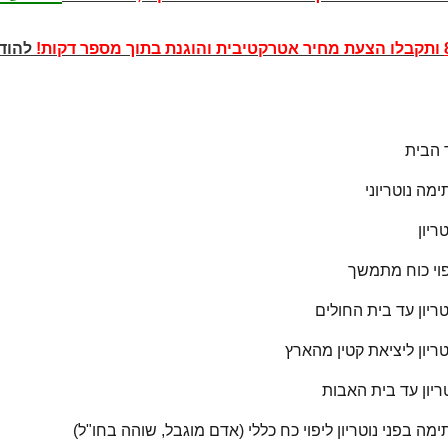
ותקבלו הצעת מחיר אטרקטיבית והוגנת בתוך מספר דקות!
להוד
ד הבית
מה נוטריוני
ריון
יפוי כוח מתמשך
טריון עד בית החולים
טריון ליציאת קטין מהארץ
ריון עד בית האבות
מה בפני נוטריון ליפוי כח כללי (אדם מוגבל, שוהה בחו"ל)