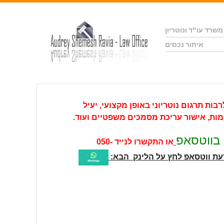
משרד עו"ד ונוטריון
איתור נכסים
בות תרגום נוטריוני באופן מקצועי, יעיל
מות, אישור עריכת מסמכים משפטיים ועוד.
בווטסאפ
או התקשרו לנייד
050-
עת ווטסאפ לחץ על הלינק הבא: