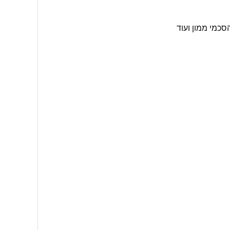
הסכמי ממון ועוד