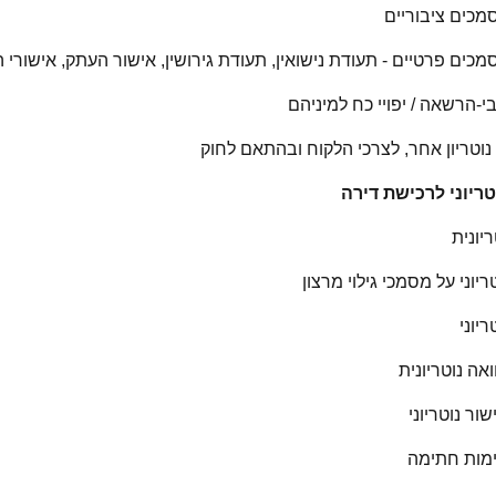
מכים ציבוריים
כים פרטיים - תעודת נישואין, תעודת גירושין, אישור העתק, אישורי 
י-הרשאה / יפויי כח למיניהם
נוטריון אחר, לצרכי הלקוח ובהתאם לחוק
טריוני לרכישת דירה
ריונית
ריוני על מסמכי גילוי מרצון
ריוני
אה נוטריונית​
שור נוטריוני
ימות חתימה