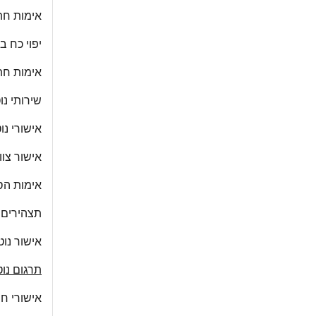
אימות חת
יפוי כח ב
אימות חתי
שירותי נו
אישורי נו
אישור צוו
אימות הסכ
תצהירים נ
אישור נוט
תרגום נוט
אישורי חי