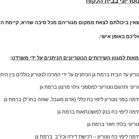
וטריוני בבית הלקוח
אין ביכולתם לצאת ממקום מגוריהם מכל סיבה שהיא, קיימת האפ
אליכם באופן אישי.
מאות למגוון השירותים הנוטריונים הניתנים על ידי משרדנו
:
טריון עד הבית ברמת גן הניתנים על ידי המרכז לנוטריון כוללים בין היתר
ריוני ותרגום נוטריוני למסמכי גילוי מרצון ברמת גן
מה בפני נוטריון ליפוי כח כללי (אדם מוגבל, שוהה בחו"ל) ברמת גן
ימה ליפוי כח בנק למשכנתאות ברמת גן
וטריוני בלתי חוזר ברמת גן
מה ליפוי כח נוטריון – רכישת דירה וכיו"ב ברמת גן