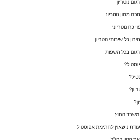
גום נוטריון
כם ממון נוטריוני
וי כח נוטריוני
רון כל שירותי נוטריון
רגום בכל השפות
וסטיל?
טיל?
ריון?
ון?
משרד החוץ
ודת נישאוין לחתימת אפוסטיל
את קטין לחו"ל