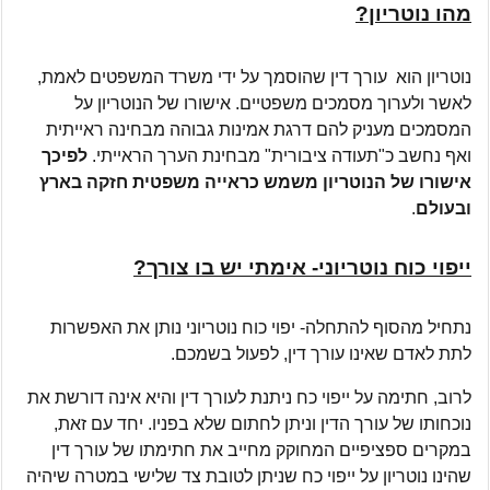
מהו נוטריון?
נוטריון הוא עורך דין שהוסמך על ידי משרד המשפטים לאמת,
לאשר ולערוך מסמכים משפטיים. אישורו של הנוטריון על
המסמכים מעניק להם דרגת אמינות גבוהה מבחינה ראייתית
ואף נחשב כ"תעודה ציבורית" מבחינת הערך הראייתי.
לפיכך
אישורו של הנוטריון משמש כראייה משפטית חזקה בארץ
ובעולם
.
ייפוי כוח נוטריוני- אימתי יש בו צורך?
נתחיל מהסוף להתחלה- יפוי כוח נוטריוני נותן את האפשרות
לתת לאדם שאינו עורך דין, לפעול בשמכם.
לרוב, חתימה על ייפוי כח ניתנת לעורך דין והיא אינה דורשת את
נוכחותו של עורך הדין וניתן לחתום שלא בפניו. יחד עם זאת,
במקרים ספציפיים המחוקק מחייב את חתימתו של עורך דין
שהינו נוטריון על ייפוי כח שניתן לטובת צד שלישי במטרה שיהיה