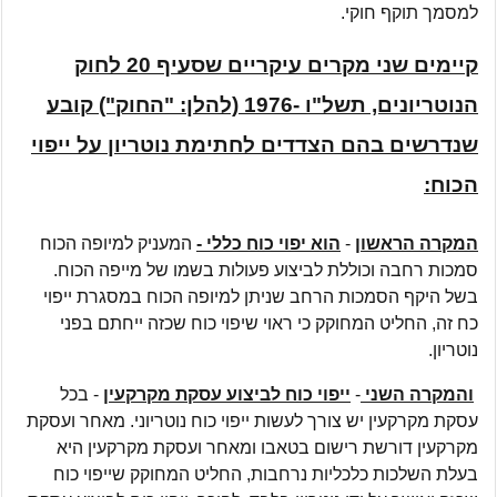
למסמך תוקף חוקי.
קיימים שני מקרים עיקריים שסעיף 20 לחוק
הנוטריונים, תשל"ו -1976 (להלן: "החוק") קובע
שנדרשים בהם הצדדים לחתימת נוטריון על ייפוי
הכוח:
המקרה הראשון
-
הוא יפוי כוח כללי -
המעניק למיופה הכוח
סמכות רחבה וכוללת לביצוע פעולות בשמו של מייפה הכוח.
בשל היקף הסמכות הרחב שניתן למיופה הכוח במסגרת ייפוי
כח זה, החליט המחוקק כי ראוי שיפוי כוח שכזה ייחתם בפני
נוטריון.
והמקרה השני
-
ייפוי כוח לביצוע עסקת מקרקעין
- בכל
עסקת מקרקעין יש צורך לעשות ייפוי כוח נוטריוני. מאחר ועסקת
מקרקעין דורשת רישום בטאבו ומאחר ועסקת מקרקעין היא
בעלת השלכות כלכליות נרחבות, החליט המחוקק שייפוי כוח