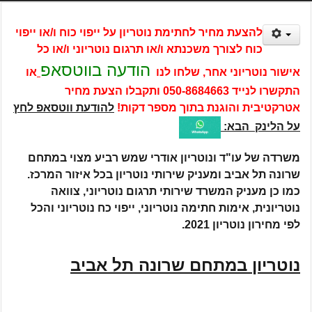
להצעת מחיר לחתימת נוטריון על ייפוי כוח ו/או ייפוי
כוח לצורך משכנתא ו/או תרגום נוטריוני ו/או כל
הודעה בווטסאפ
אישור נוטריוני אחר, שלחו לנו
או
התקשרו לנייד
050-8684663
ותקבלו הצעת מחיר
אטרקטיבית והוגנת בתוך מספר דקות!
להודעת ווטסאפ לחץ
על הלינק הבא:
משרדה של עו"ד ונוטריון אודרי שמש רביע מצוי במתחם
שרונה תל אביב ומעניק שירותי נוטריון בכל איזור המרכז.
כמו כן מעניק המשרד שירותי תרגום נוטריוני, צוואה
נוטריונית, אימות חתימה נוטריוני, ייפוי כח נוטריוני והכל
לפי מחירון נוטריון 2021.
נוטריון במתחם שרונה תל אביב