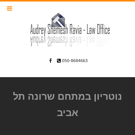
050-8684663
נוטריון במתחם שרונה תל
אביב