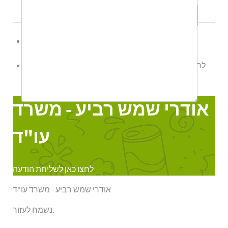
שלח לי עותק
לשליחת הודעת ווטס אפ לחץ כאן
לחצו כאן לשליחת הודעה
אודרי שמש רביע - משרד עו"ד
Online
אודרי שמש רביע - משרד
עו"ד
לחצו כאן לשליחת הודעה
אודרי שמש רביע - משרד עו"ד
נשמח לעזור.