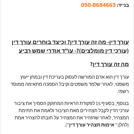
050-8684663
בנייד:
עורך דין- מה זה עורך דין? וכיצד בוחרים עורך דין
(עורכי דין מומלצים)?- עו"ד אודרי שמש רביע
מה זה עורך דין
?
עורך דין הוא אדם המורשה לעסוק בעריכת דין ובמתן ייעוץ
משפטי, לאחר שלמד משפטים וקיבל הסמכה מתאימה ממוסד
רשמי.
בנוסף, בסעיף 15 לפקודת הראיות המחוקק הסמיך את ציבור
עורכי הדין לקבל תצהירים מאת הציבור ולאמת את חתימת
המצהיר, לאחר שהזהיר את המצהיר על חובתו להצהיר אמת
(להלן:"
אימות תצהיר עורך דין
").