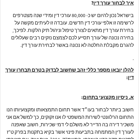
איך לבחור עורך דין
?
בישראל נכון להיום יש כ- 80,000 עורכי דין ומידי שנה מצטרפים
לרשימה זו אלפי עורכי דין חדשים. עובדה זו לעיתים מקשה על
בחירת עורך דין מתאים לצורך טיפול וניהול תיק הלקוח. לפיכך,
בחירה נכונה של עורך תסייע לכם לצמצם נזקים רבים שעלולים
להגרם מקבלת החלטה לא נכונה באשר לבחירת עורך דין.
להלן יובאו מספר כללי זהב שחשוב לבדוק בטרם תבחרו עורך
דין
:
א. ניסיון מקצועי בתחום
:
חשוב ביותר לבחור בעו״ד אשר תחום התמצאותו ומקצועיותו הנו
התחום הרלוונטי לשירות המשפטי לו אנו זקוקים, כך למשל אם אני
משכיר דירה בה הדייר לא משלם לי דמי שכירות, חשוב שאפנה
לעורך דין המתמחה בתביעות פינוי אשר בקיא בתקנות בפרק ט"ז