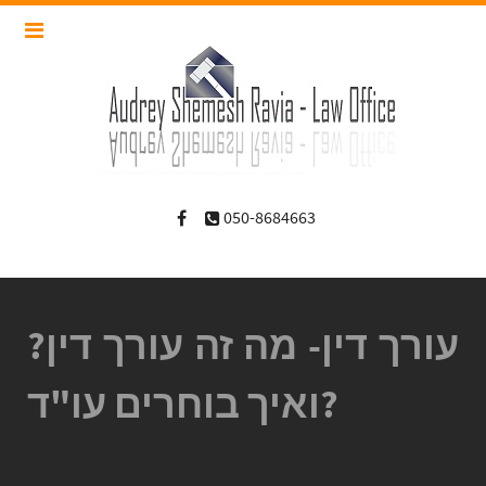
050-8684663
עורך דין- מה זה עורך דין?
ואיך בוחרים עו"ד?