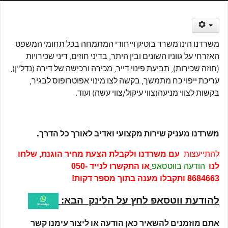
משרדנו הינו משרד בוטיק וייחודי המתמחה בכל תחומי המשפט
האזרחי על גווניו השונים ובין היתר, בדיני חוזים, דיני שכירויות
(חוזה שכירות), תביעת פינוי דייר, מכירה ורכישה של דירה (נדל"ן),
עריכת ייפוי כח מתמשך, בקשה לצו מינוי אפוטרופוס לבגיר,
בקשות לצווי מניעה(צווי עיקול/צווי עשה) ועוד.
משרדנו מעניק שירות מקצועי ואדיב לאורך כל הדרך.
להתייעצות
עם משרדנו ולקבלת הצעת מחיר הוגנת
, שלחו
לנו
הודעה בווטסאפ
או התקשרו לנייד
050-
8684663
ותקבלו מענה בתוך מספר דקות!
להודעת ווטסאפ לחץ על הלינק הבא:
אתם מוזמנים להשאיר כאן הודעה או ליצור עימנו קשר