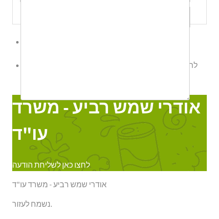
שלח לי עותק
לשליחת הודעת ווטס אפ לחץ כאן
לחצו כאן לשליחת הודעה
אודרי שמש רביע - משרד עו"ד
Online
אודרי שמש רביע - משרד
עו"ד
לחצו כאן לשליחת הודעה
אודרי שמש רביע - משרד עו"ד
נשמח לעזור.