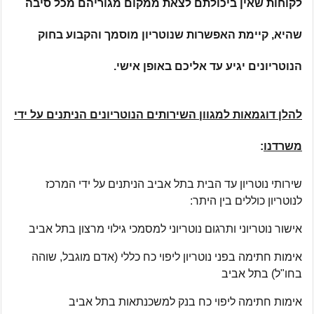
לקוחות שאין ביכולתם לצאת ממקום מגוריהם מכל סיבה
שהיא, קיימת האפשרות שנוטריון מוסמך והקבוע בחוק
הנוטריונים יגיע עד אליכם באופן אישי.
להלן דוגמאות למגוון השירותים הנוטריונים הניתנים על ידי
משרדנו
:
שירותי נוטריון עד הבית בתל אביב הניתנים על ידי המרכז
לנוטריון כוללים בין היתר:
אישור נוטריוני ותרגום נוטריוני למסמכי גילוי מרצון בתל אביב
אימות חתימה בפני נוטריון ליפוי כח כללי (אדם מוגבל, שוהה
בחו"ל) בתל אביב
אימות חתימה ליפוי כח בנק למשכנתאות בתל אביב