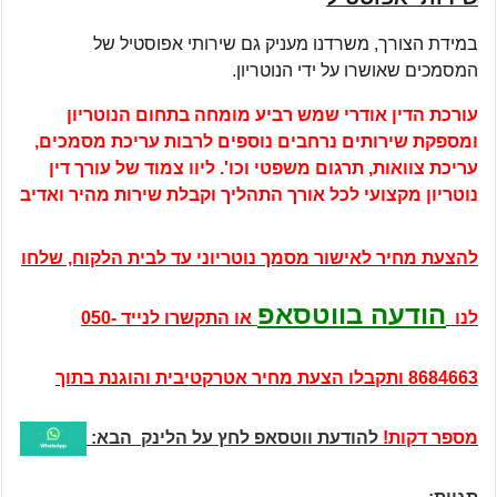
במידת הצורך, משרדנו מעניק גם שירותי אפוסטיל של
המסמכים שאושרו על ידי הנוטריון.
עורכת הדין אודרי שמש רביע מומחה בתחום הנוטריון
ומספקת שירותים נרחבים נוספים לרבות עריכת מסמכים,
עריכת צוואות, תרגום משפטי וכו'.
ליוו צמוד של עורך דין
נוטריון מקצועי לכל אורך התהליך וקבלת שירות מהיר ואדיב
להצעת מחיר לאישור מסמך נוטריוני עד לבית הלקוח, שלחו
הודעה בווטסאפ
לנו
או התקשרו לנייד
050-
8684663
ותקבלו הצעת מחיר אטרקטיבית והוגנת בתוך
מספר דקות!
להודעת ווטסאפ לחץ על הלינק הבא: