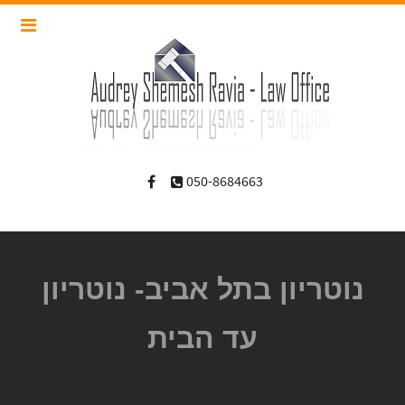
050-8684663
נוטריון בתל אביב- נוטריון
עד הבית