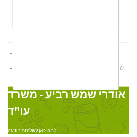
שלח לי עותק
לשליחת הודעת ווטס אפ לחץ כאן
לחצו כאן לשליחת הודעה
אודרי שמש רביע - משרד עו"ד
Online
אודרי שמש רביע - משרד
עו"ד
לחצו כאן לשליחת הודעה