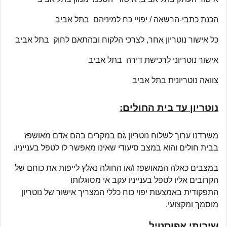
הכנת כתבי-הרשאה / יפויי כח למיניהם בתל אביב
כל אישור נוטריון אחר, לצרכי הלקוח ובהתאם לחוק בתל אביב
אישור נוטריוני לרכישת דירה בתל אביב
צוואה נוטריונית בתל אביב
נוטריון עד בית החולים:
משרדנו ערוך לשלוח נוטריון גם במקרים בהם אדם מאושפז
בבית חולים והוא במצב סיעודי שאינו מאפשר לו לטפל בענייניו.
במצבים כאלה המאושפז ו/או החולה נאלץ לייפות את כוחם של
הקרובים אליו לטפל בענייניו עקב אי מסוגלותו
התפקודית באמצעות יפוי כוח כללי המצריך אישור של נוטריון
מוסמך ומקצועי.
שירותי אפוסטיל