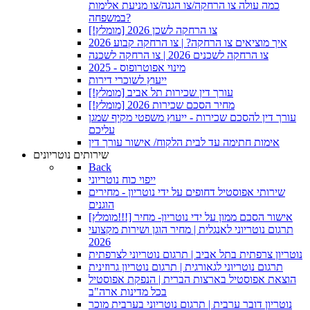
כמה עולה צו הרחקה/צו הגנה/צו מניעת אלימות
במשפחה?
צו הרחקה לשכן 2026 [מומלץ!]
איך מוציאים צו הרחקה? | צו הרחקה קבוע 2026
צו הרחקה לשכנים 2026 | צו הרחקה לשכנה
2025 - מינוי אפוטרופוס
ייעוץ לשוכרי דירות
עורך דין שכירות תל אביב [מומלץ!]
מחיר הסכם שכירות 2026 [מומלץ!]
עורך דין להסכם שכירות - ייעוץ משפטי מקיף שמגן
עליכם
אימות חתימה עד לבית הלקוח/ אישור עורך דין
שירותים נוטריונים
Back
ייפוי כוח נוטריוני
שירותי אפוסטיל דחופים על ידי נוטריון - מחירים
הוגנים
[מומלץ!!!] אישור הסכם ממון על ידי נוטריון- מחיר
תרגום נוטריוני לאנגלית | מחיר הוגן ושירות מקצועי
2026
נוטריון צרפתית בתל אביב | תרגום נוטריוני לצרפתית
תרגום נוטריוני לגאורגית | תרגום נוטריון גרוזינית
הוצאת אפוסטיל בארצות הברית | הנפקת אפוסטיל
בכל מדינות ארה"ב
נוטריון דובר ערבית | תרגום נוטריוני בערבית מוכר