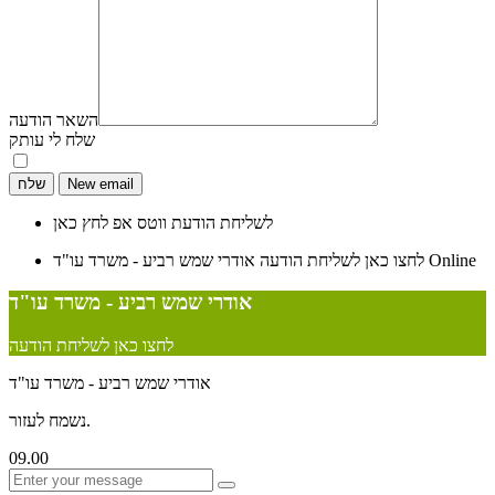
השאר הודעה
שלח לי עותק
לשליחת הודעת ווטס אפ לחץ כאן
Online
לחצו כאן לשליחת הודעה
אודרי שמש רביע - משרד עו"ד
אודרי שמש רביע - משרד עו"ד
לחצו כאן לשליחת הודעה
אודרי שמש רביע - משרד עו"ד
נשמח לעזור.
09.00