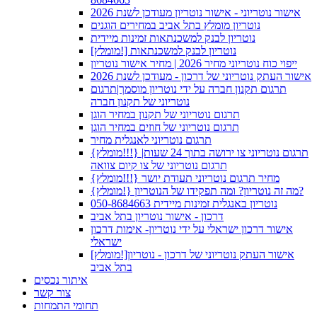
אישור נוטריוני - אישור נוטריון מעודכן לשנת 2026
נוטריון מומלץ בתל אביב במחירים הוגנים
נוטריון לבנק למשכנתאות זמינות מיידית
[מומלץ!] נוטריון לבנק למשכנתאות
ייפוי כוח נוטריוני מחיר 2026 | מחיר אישור נוטריון
אישור העתק נוטריוני של דרכון - מעודכן לשנת 2026
תרגום תקנון חברה על ידי נוטריון מוסמך|תרגום
נוטריוני של תקנון חברה
תרגום נוטריוני של תקנון במחיר הוגן
תרגום נוטריוני של חוזים במחיר הוגן
תרגום נוטריוני לאנגלית מחיר
{מומלץ!!!} תרגום נוטריוני צו ירושה בתוך 24 שעות|
תרגום נוטריוני של צו קיום צוואה
{מומלץ!!!} מחיר תרגום נוטריוני תעודת יושר
{מומלץ!} מה זה נוטריון? ומה תפקידו של הנוטריון?
נוטריון באנגלית זמינות מיידית 050-8684663
דרכון - אישור נוטריון בתל אביב
אישור דרכון ישראלי על ידי נוטריון- אימות דרכון
ישראלי
[מומלץ!]אישור העתק נוטריוני של דרכון - נוטריון
בתל אביב
איתור נכסים
צור קשר
תחומי התמחות