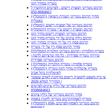
נוטריון במחיר הוגן
תרגום נוטריוני תמצית רישום - לפרטים התקשרו ל
050-8684663
{מומלץ!!!} מחיר תרגום נוטריוני תעודת נישואין
באנגלית
{מומלץ!} תרגום נוטריוני של תמצית רישום
[מומלץ!!!] תרגום תמצית רישום ע"י נוטריון
תרגום נוטריוני תמצית רישום מחיר הוגן
תרגום גיליון ציונים על ידי נוטריון-מחיר הוגן
תרגום פסק דין על ידי נוטריון במחיר הוגן
מחיר תרגום פסק דין על ידי נוטריון
נוטריון הולנדית | תרגום נוטריוני הולנדית [מומלץ!!!]
שירותי נוטריון ספרדית - כל מה שרציתם לדעת |
תרגום נוטריוני ספרדית
נוטריון פלמית | נוטריון הולנדית {מומלץ!!!}
{מומלץ!!!} נוטריון איטלקית מחיר הוגן| נוטריון
לאיטלקית בתל אביב
צו בית משפט לתמצית רישום מורחבת לאדם שנפטר
| המדריך המלא 2026
תרגום נוטריוני של גיליון ציונים-לפרטים
0508684663
מחיר תרגום נוטריוני של גיליון ציונים
נוטריון לאמזון|תרגום נוטריוני לחנות באמזון
{מומלץ!!!} תרגום נוטריוני לאמזון-לפרטים 050-
8684663