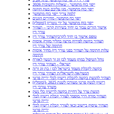
ייפוי כוח מתמשך - שאלות ותשובות 2026
ייפוי כוח מתמשך- מגן עליכם בעת הזקנה
למה צריך ייפוי כוח מתמשך?
ייפוי כח מתמשך- מחירים הוגנים
[מומלץ!] ייפוי כוח מתמשך על ידי נוטריון
אישור הורים עבור בן יחיד בשירות קרבי – תצהיר
עורך דין
טופס אישור בן יחיד לקרבי|תצהיר עורך דין
תצהיר בקשה לפירוק מרצון בהליך מזורז/ אימות
חתימה של עורך דין
עלות חתימה על תצהיר בפני עורך דין/ מחיר אימות
חתימה
נוהל הטיפול במתן מעמד לבן זוג זר הנשוי לאזרח
ישראלי - תצהיר עורך דין
בקשה לקבלת מעמד בישראל לבן / בת זוג זר/ה
הנשוי/אה לישראלי/ת תצהיר עורך דין
תצהיר להגשת בקשה לקבלת רישיון לכלי ירייה פרטי
[מומלץ!]רישיון לנשק פרטי מעודכן לשנת 2025 -
משרד עורכי דין
הגשת ערר על דחיית בקשה לרישיון כלי נשק
תצהיר מורה דרך מוסמך לצורך קבלת רישיון לכלי
ירייה פרטי
תצהיר עיסוק ביישוב זכאי לצורך קבלת רישיון לכלי
ירייה פרטי