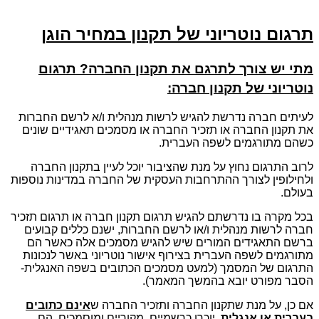
תרגום נוטריוני של תקנון במחיר הוג
ן
מתי יש צורך לתרגם את תקנון החברה? תרגום
נוטריוני של תקנון חברה:
לעיתים חברה נדרשת להגיש לרשות מנהלית ו/א לרשם החברות
את תקנון החברה או תזכיר החברה או מסמכים תאגידיים שונים
כשהם מתורגמים לשפה העברית.
לרוב התרגום נחוץ על מנת שהציבור יוכל לעיין בתקנון החברה
ולחילופין לצורך ההתרחבות העסקית של החברה במדינות נוספות
בעולם.
בכל מקרה בו נדרשתם להגיש תרגום תקנון חברה או תרגום תזכיר
חברה לרשות מנהלית ו/או לרשם החברות, ישנם כללים קבועים
ברשם התאגידים המורים שיש להגיש מסמכים אלה כאשר הם
מתורגמים לשפה העברית בצירוף אישור נוטריוני באשר לנכונות
התרגום של המסמך (למעט מסמכים הכתובים בשפה האנגלית-
הסבר מפורט יובא בהמשך המאמר).
אם כן, על מנת שתקנון החברה ותזכיר החברה ש
אינם כתובים
בעברית או אנגלית
, יוכרו כרשמיים, מקוריים ומוסמכים, הם