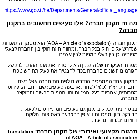
https://www.gov.il/he/Departments/General/official_language
מה זה תקנון חברה? אלו סעיפים חחשובים בתקנון
חברה?
תקנון חברה (AOA – Article of association) הוא מסמך התאגדות
שנדרש על פי חוק בכל חברה, ומהווה חוזה חוקי בין החברה לבעלי
מניותיה וכן בין בעלי המניות לבין עצמם.
מטרתו העיקרית של התקנון היא להסדיר את אופן ההתנהלות של
הגורמים השונים בחברה בכדי להבטיח את פעילותה השוטפת.
התקנון אחד המסמכים הנדרשים לפתיחת חברה אצל רשם
החברות, ועליו לכלול לפחות ארבעה סעיפים: שם החברה, פירוט
מטרותיה, אחריות בעלי המניות והון המניות הרשום והמוקצה
בחברה.
בנוסף, ניתן לכלול בתקנון גם סעיפים המתייחסים לפעולת
הדירקטוריון וסמכויותיו, אופן ההצבעה באסיפות, חלוקת
דיווידנדים/רווחים ועוד.
תרגום מקצועי ואיכותי של תקנון חברה:
Translation
of AOA – Article of association: