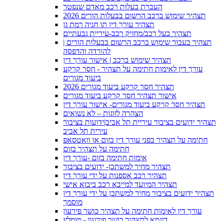
העברת בעלות רכב מאדם שנפטר
2026 תצהיר שימוש ברכב הרשום בבעלות הורים
תצהיר עורך דין תו חניה רמת גן
תצהיר בעל רכב/מחזיק רכב-עיריית גבעתיים
תצהיר בעבור שימוש ברכב הרשום בבעלות הורים |
להורדה והדפסה
תצהיר שימוש ברכב | אישור עורך דין
עורך דין לאימות חתימה על תצהיר - חסר קרקע
ביעוד מגורים
תצהיר חסר קרקע ביעוד מגורים 2026
אישור תצהיר חסר קרקע ביעוד מגורים
תצהיר חסר קרקע ביעוד מגורים- אישור עורך דין
הצהרה לזוגות – לא נשואים
תצהיר ידועים בציבור עיריית תל אביב|ידועות בציבור
עירית תל אביב
חתימה על תצהיר בפני עורך דין בזום או וואטסאפ
חתימה על תצהיר בזום
אימות חתימה בזום -עורך דין
תצהיר מחיר למשתכן- ידועים בציבור
תצהיר רכב אספנות על ידי עורך דין
תצהיר המיועד למייבא רכב ביבוא אישי
תצהיר ידועים בציבור מחיר למשתכן על ידי עורך דין
מוסמך
עורך דין לאימות חתימה על תצהיר כושר פירעון
דוגמא לתצהיר כושר פירעון - מומלץ