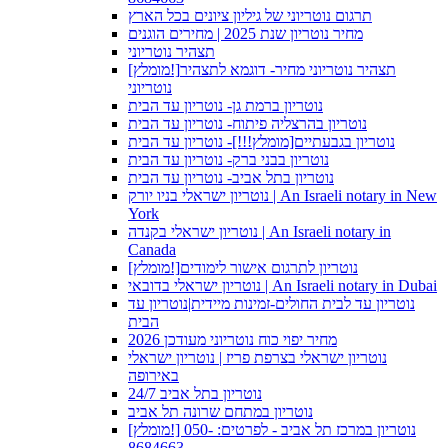
תרגום נוטריוני של גיליון ציונים בכל הארץ
מחיר נוטריון שנת 2025 | מחירים הוגנים
תצהיר נוטריוני
[מומלץ!]תצהיר נוטריוני מחיר- דוגמא לתצהיר
נוטריוני
נוטריון ברמת גן- נוטריון עד הבית
נוטריון בהרצליה פיתוח- נוטריון עד הבית
נוטריון בגבעתיים[מומלץ!!!]- נוטריון עד הבית
נוטריון בבני ברק- נוטריון עד הבית
נוטריון בתל אביב- נוטריון עד הבית
נוטריון ישראלי בניו יורק | An Israeli notary in New
York
נוטריון ישראלי בקנדה | An Israeli notary in
Canada
[מומלץ!]נוטריון לתרגום אישור לימודים
נוטריון ישראלי בדובאי | An Israeli notary in Dubai
נוטריון עד לבית החולים-זמינות מיידית|נוטריון עד
הבית
מחיר יפוי כוח נוטריוני מעודכן 2026
נוטריון ישראלי בצרפת פריז | נוטריון ישראלי
באירופה
נוטריון בתל אביב 24/7
נוטריון במתחם שרונה תל אביב
[מומלץ!] נוטריון במרכז תל אביב - לפרטים: 050-
8684663